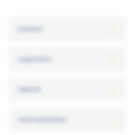
Définition
Organisation
Objectifs
Actions prioritaires