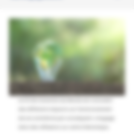
Le CH de Carentan Les Marais est conscient
des différents impacts sur l’environnement
de son activité et par conséquent, s’engage
dans des réflexions sur cette thématique.